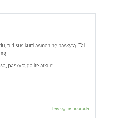
ių, turi susikurti asmeninę paskyrą. Tai
eną
, paskyrą galite atkurti.
Tiesioginė nuoroda